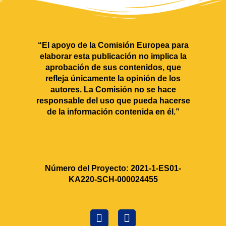
“El apoyo de la Comisión Europea para
elaborar esta publicación no implica la
aprobación de sus contenidos, que
refleja únicamente la opinión de los
autores. La Comisión no se hace
responsable del uso que pueda hacerse
de la información contenida en él.”
Número del Proyecto: 2021‐1‐ES01‐
KA220‐SCH‐000024455
F
C
a
r