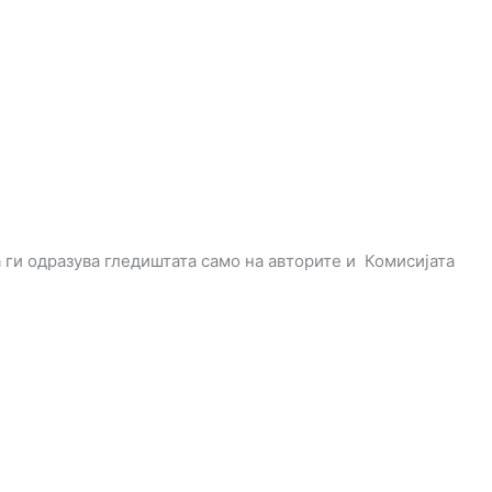
 ги одразува гледиштата само на авторите и Комисијата