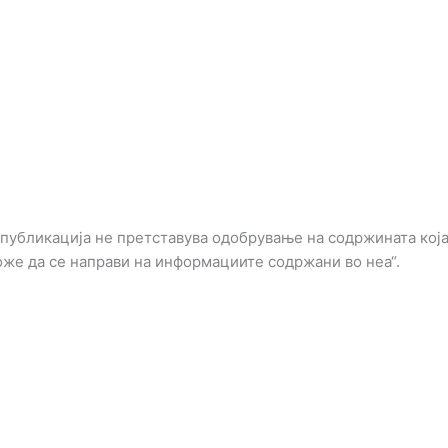
 публикација не претставува одобрување на содржината која
оже да се направи на информациите содржани во неа“.